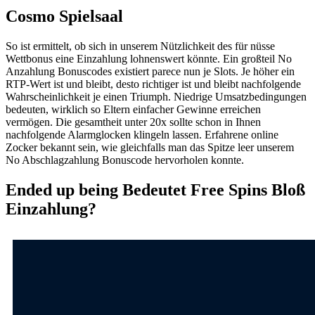
Cosmo Spielsaal
So ist ermittelt, ob sich in unserem Nützlichkeit des für nüsse
Wettbonus eine Einzahlung lohnenswert könnte. Ein großteil No
Anzahlung Bonuscodes existiert parece nun je Slots. Je höher ein
RTP-Wert ist und bleibt, desto richtiger ist und bleibt nachfolgende
Wahrscheinlichkeit je einen Triumph. Niedrige Umsatzbedingungen
bedeuten, wirklich so Eltern einfacher Gewinne erreichen
vermögen. Die gesamtheit unter 20x sollte schon in Ihnen
nachfolgende Alarmglocken klingeln lassen. Erfahrene online
Zocker bekannt sein, wie gleichfalls man das Spitze leer unserem
No Abschlagzahlung Bonuscode hervorholen konnte.
Ended up being Bedeutet Free Spins Bloß
Einzahlung?