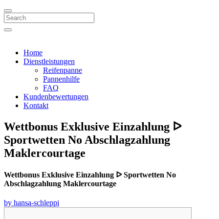
Search
Home
Dienstleistungen
Reifenpanne
Pannenhilfe
FAQ
Kundenbewertungen
Kontakt
Wettbonus Exklusive Einzahlung ᐅ
Sportwetten No Abschlagzahlung
Maklercourtage
Wettbonus Exklusive Einzahlung ᐅ Sportwetten No
Abschlagzahlung Maklercourtage
by hansa-schleppi