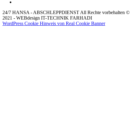
24/7 HANSA - ABSCHLEPPDIENST
All Rechte vorbehalten ©
2021 - WEBdesign IT-TECHNIK FARHADI
WordPress Cookie Hinweis von Real Cookie Banner