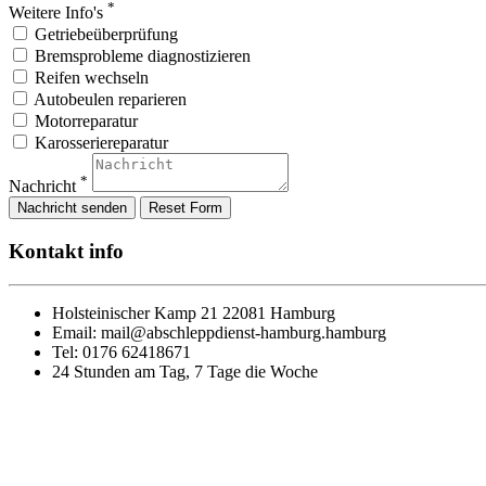
*
Weitere Info's
Getriebeüberprüfung
Bremsprobleme diagnostizieren
Reifen wechseln
Autobeulen reparieren
Motorreparatur
Karosseriereparatur
*
Nachricht
Kontakt
info
Holsteinischer Kamp 21
22081 Hamburg
Email:
mail@abschleppdienst-hamburg.hamburg
Tel:
0176 62418671
24 Stunden am Tag,
7 Tage die Woche