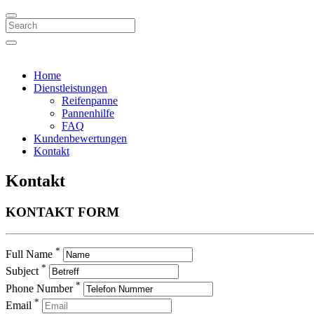
Search
Home
Dienstleistungen
Reifenpanne
Pannenhilfe
FAQ
Kundenbewertungen
Kontakt
Kontakt
KONTAKT
FORM
*
Full Name
*
Subject
*
Phone Number
*
Email