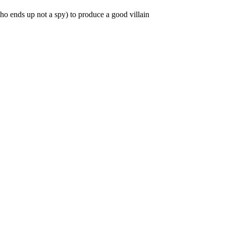
ho ends up not a spy) to produce a good villain