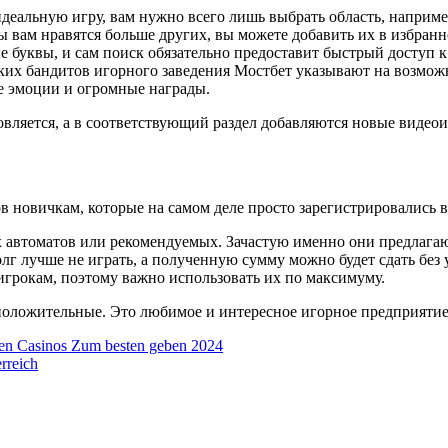
деальную игру, вам нужно всего лишь выбрать область, наприме
ы вам нравятся больше других, вы можете добавить их в избран
е буквы, и сам поиск обязательно предоставит быстрый доступ к
их бандитов игорного заведения Мостбет указывают на возмож
е эмоции и огромные награды.
овляется, а в соответствующий раздел добавляются новые видео
в новичкам, которые на самом деле просто зарегистрировались в
 автоматов или рекомендуемых. Зачастую именно они предлага
лг лучше не играть, а полученную сумму можно будет сдать без 
грокам, поэтому важно использовать их по максимуму.
положительные. Это любимое и интересное игорное предприятие
ben Casinos Zum besten geben 2024
rreich