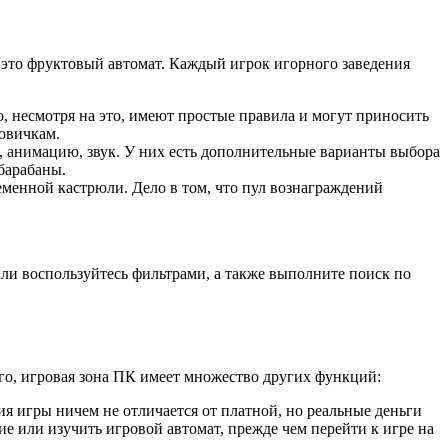
это фруктовый автомат. Каждый игрок игорного заведения
, несмотря на это, имеют простые правила и могут приносить
новичкам.
 анимацию, звук. У них есть дополнительные варианты выбора
барабаны.
менной кастрюли. Дело в том, что пул вознаграждений
ли воспользуйтесь фильтрами, а также выполните поиск по
ого, игровая зона ПК имеет множество других функций:
я игры ничем не отличается от платной, но реальные деньги
е или изучить игровой автомат, прежде чем перейти к игре на