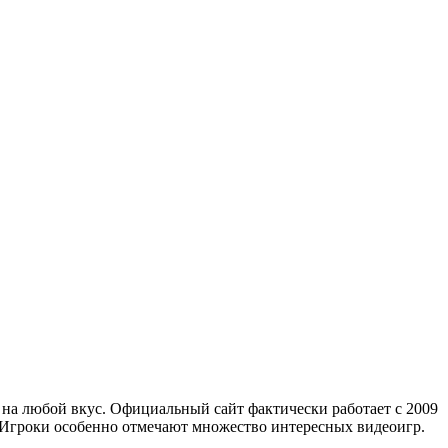
 на любой вкус. Официальный сайт фактически работает с 2009
. Игроки особенно отмечают множество интересных видеоигр.