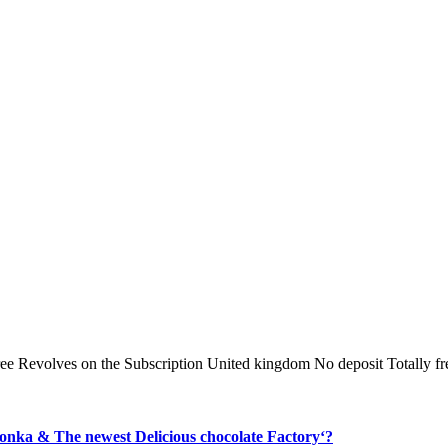
ee Revolves on the Subscription United kingdom No deposit Totally fr
onka & The newest Delicious chocolate Factory‘?