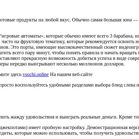
отовые продукты на любой вкус. Обычно самая большая зона — 
игровые автоматы», которые обычно имеют всего 3 барабана, но
 часто на фруктовую тематику, которые рекомендуется освоить 
анов. Это порты, имеющие высококачественный сюжет видеоигр,
тить всего пару минут, чтобы понять правила и начать вращать 
тавляют прекрасную возможность добиться успеха в виде совре
ймеры нередко выигрывают несколько миллионов долларов.
мите здесь
vsochi.online
На нашем веб-сайте
просто воспользуйтесь удобными разделами выбора блюд слева и
олить жажду удовольствия и выиграть реальные деньги. Кроме т
джекпотами) имеет пробную настройку. Демонстрационная верси
диты, которые можно использовать, чтобы получить удовольстви