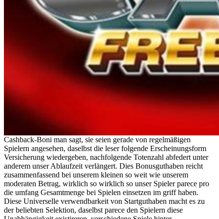
Cashback-Boni man sagt, sie seien gerade von regelmäßigen
Spielern angesehen, daselbst die leser folgende Erscheinungsform
Versicherung wiedergeben, nachfolgende Totenzahl abfedert unter
anderem unser Ablaufzeit verlängert. Dies Bonusguthaben reicht
zusammenfassend bei unserem kleinen so weit wie unserem
moderaten Betrag, wirklich so wirklich so unser Spieler parece pro
die umfang Gesamtmenge bei Spielen einsetzen im griff haben.
Diese Universelle verwendbarkeit von Startguthaben macht es zu
der beliebten Selektion, daselbst parece den Spielern diese
Unabhängigkeit existireren, verschiedene Spiele hinter