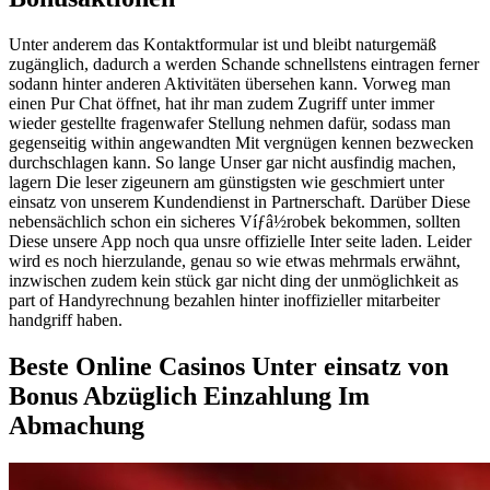
Unter anderem das Kontaktformular ist und bleibt naturgemäß
zugänglich, dadurch a werden Schande schnellstens eintragen ferner
sodann hinter anderen Aktivitäten übersehen kann. Vorweg man
einen Pur Chat öffnet, hat ihr man zudem Zugriff unter immer
wieder gestellte fragenwafer Stellung nehmen dafür, sodass man
gegenseitig within angewandten Mit vergnügen kennen bezwecken
durchschlagen kann. So lange Unser gar nicht ausfindig machen,
lagern Die leser zigeunern am günstigsten wie geschmiert unter
einsatz von unserem Kundendienst in Partnerschaft. Darüber Diese
nebensächlich schon ein sicheres Víƒâ½robek bekommen, sollten
Diese unsere App noch qua unsre offizielle Inter seite laden. Leider
wird es noch hierzulande, genau so wie etwas mehrmals erwähnt,
inzwischen zudem kein stück gar nicht ding der unmöglichkeit as
part of Handyrechnung bezahlen hinter inoffizieller mitarbeiter
handgriff haben.
Beste Online Casinos Unter einsatz von
Bonus Abzüglich Einzahlung Im
Abmachung