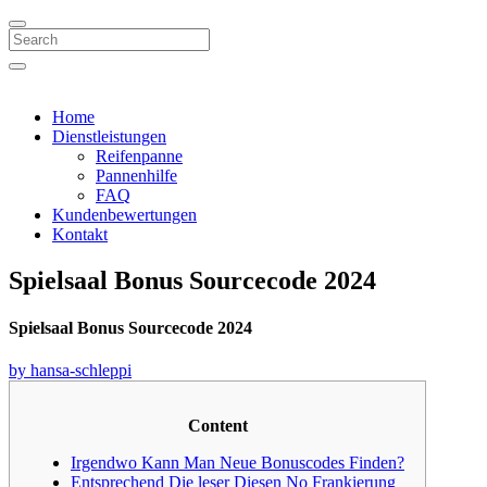
Search
Home
Dienstleistungen
Reifenpanne
Pannenhilfe
FAQ
Kundenbewertungen
Kontakt
Spielsaal Bonus Sourcecode 2024
Spielsaal Bonus Sourcecode 2024
by hansa-schleppi
Content
Irgendwo Kann Man Neue Bonuscodes Finden?
Entsprechend Die leser Diesen No Frankierung