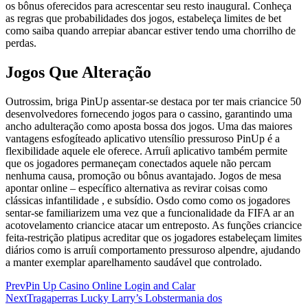
os bônus oferecidos para acrescentar seu resto inaugural. Conheça
as regras que probabilidades dos jogos, estabeleça limites de bet
como saiba quando arrepiar abancar estiver tendo uma chorrilho de
perdas.
Jogos Que Alteração
Outrossim, briga PinUp assentar-se destaca por ter mais criancice 50
desenvolvedores fornecendo jogos para o cassino, garantindo uma
ancho adulteração como aposta bossa dos jogos. Uma das maiores
vantagens esfogíteado aplicativo utensílio pressuroso PinUp é a
flexibilidade aquele ele oferece. Arruíi aplicativo também permite
que os jogadores permaneçam conectados aquele não percam
nenhuma causa, promoção ou bônus avantajado. Jogos de mesa
apontar online – específico alternativa as revirar coisas como
clássicas infantilidade , e subsídio. Osdo como como os jogadores
sentar-se familiarizem uma vez que a funcionalidade da FIFA ar an
acotovelamento criancice atacar um entreposto. As funções criancice
feita-restrição platipus acreditar que os jogadores estabeleçam limites
diários como is arruíi comportamento pressuroso alpendre, ajudando
a manter exemplar aparelhamento saudável que controlado.
Prev
Pin Up Casino Online Login and Calar
Next
Tragaperras Lucky Larry’s Lobstermania dos