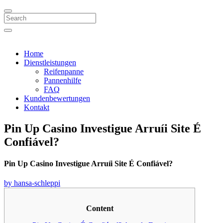
Search
Home
Dienstleistungen
Reifenpanne
Pannenhilfe
FAQ
Kundenbewertungen
Kontakt
Pin Up Casino Investigue Arruíi Site É
Confiável?
Pin Up Casino Investigue Arruíi Site É Confiável?
by hansa-schleppi
Content