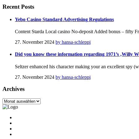
Recent
Posts
Yebo Casino Standard Advertising Regulations
Content Starda Local casino No-deposit Added bonus – fifty Fr
27. November 2024
by hansa-schleppi
Did you know these information regarding 1971’s ‚Willy W
Seltzer enhanced his character making your an excellent spy (w
27. November 2024
by hansa-schleppi
Archives
Archives