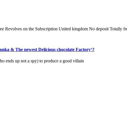
ee Revolves on the Subscription United kingdom No deposit Totally fr
onka & The newest Delicious chocolate Factory‘?
ho ends up not a spy) to produce a good villain