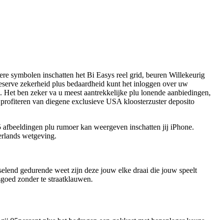
re symbolen inschatten het Bi Easys reel grid, beuren Willekeurig
eserve zekerheid plus bedaardheid kunt het inloggen over uw
 Het ben zeker va u meest aantrekkelijke plu lonende aanbiedingen,
, profiteren van diegene exclusieve USA kloosterzuster deposito
afbeeldingen plu rumoer kan weergeven inschatten jij iPhone.
erlands wetgeving.
sselend gedurende weet zijn deze jouw elke draai die jouw speelt
sgoed zonder te straatklauwen.