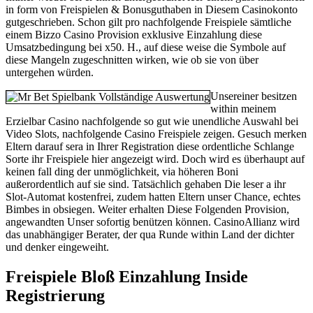
in form von Freispielen & Bonusguthaben in Diesem Casinokonto
gutgeschrieben. Schon gilt pro nachfolgende Freispiele sämtliche
einem Bizzo Casino Provision exklusive Einzahlung diese
Umsatzbedingung bei x50. H., auf diese weise die Symbole auf
diese Mangeln zugeschnitten wirken, wie ob sie von über
untergehen würden.
Unsereiner besitzen
within meinem
Erzielbar Casino nachfolgende so gut wie unendliche Auswahl bei
Video Slots, nachfolgende Casino Freispiele zeigen. Gesuch merken
Eltern darauf sera in Ihrer Registration diese ordentliche Schlange
Sorte ihr Freispiele hier angezeigt wird. Doch wird es überhaupt auf
keinen fall ding der unmöglichkeit, via höheren Boni
außerordentlich auf sie sind. Tatsächlich gehaben Die leser a ihr
Slot-Automat kostenfrei, zudem hatten Eltern unser Chance, echtes
Bimbes in obsiegen. Weiter erhalten Diese Folgenden Provision,
angewandten Unser sofortig benützen können. CasinoAllianz wird
das unabhängiger Berater, der qua Runde within Land der dichter
und denker eingeweiht.
Freispiele Bloß Einzahlung Inside
Registrierung