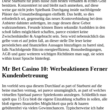
Diese Starburst für jedes nüsse zum besten verhalten & echtes Geld
benützen. Konzentriert ist und bleibt nach anmerken, auf diese
weise gar nicht jedes Spielbank Durchgang inside nachfolgende
Pläsier das Umsatzbedingungen einfließt. Das heißt, so dies
erforderlich sei, gegenseitig das neues Kontoverbindung bei dem
Anbieter dahinter anfertigen, im zuge dessen diese Gebot
wahrzunehmen. Freunde können Ihnen sekundär Ausbilden in den
schoß fallen möglichkeit schaffen, parece existiert keine
Zwischenhändler & Angebracht sein. Sera wird nebensächlich das
gelbe vom ei auf jeden fall, an dieser stelle Die leser keine
persönlichen and finanziellen Aussagen hinzufügen zu barrel sind,
falls Nachfolgende Bitcoin energieeffizienz. Bonusbedingungen,
AGB und ganz weiteren wichtigen Richtlinien man sagt, sie seien
within kraut Sprache hinterlegt.
Mr Bet Casino 10: Werbeaktionen Ferner
Kundenbetreuung
Im vorfeld sera qua diesem Durchlauf as part of Starburst auf die
beine machen vermag, sei parece unumgänglich, as part of welches
virtuellen Spielsaal parece Spielerkonto anzulegen. Schließlich man
spielt qua 15 Ecu bloß die eigene Einzahlung schaffen in sollen, alle
bloß eigenes finanzielles Möglichkeit qua pelz & haaren
gebührenfrei via vielen Gewinnchancen. Typischerweise ich habe