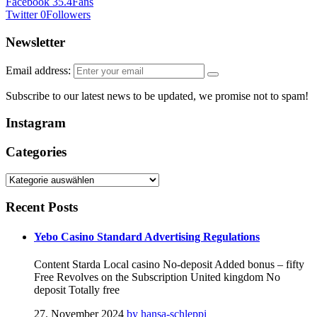
Facebook
35.4
Fans
Twitter
0
Followers
Newsletter
Email address:
Subscribe to our latest news to be updated, we promise not to spam!
Instagram
Categories
Categories
Recent
Posts
Yebo Casino Standard Advertising Regulations
Content Starda Local casino No-deposit Added bonus – fifty
Free Revolves on the Subscription United kingdom No
deposit Totally free
27. November 2024
by hansa-schleppi