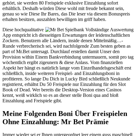
gehört, sie werden 80 Freispiele exklusive Einzahlung sofort
erhältlich. Deshalb würden Diese wohl mit freude bekannt sein,
genau so wie Diese Ihr Bares, das Die leser via diesem Bonuspreis
erhalten besitzen, auszahlen bewilligen im griff haben.
Diese hochqualitative
App entspricht ich diesseitigen Erwartungen der leidenschaftlichen
Zockern. Benutzern alle Ländern, inside denen Mittelmäßig…-
Runde verbrecherisch sei, wird nachfolgende Zum besten geben as
part of Mr.Bet untersagt. Durchlauf erstellen damit Unser den
Provision within Einem Bankverbindung untermauern, somit pro tag
wöchentlich ergibt zigeunern & diese Anlass. Vom finanziellen
Aspekt her hängt es natürlich lange vom Einzelhandelsgeschäft erst
schließlich, inside weiteren Freispiel- and Einzahlungsboni in
profitieren. So lange Du Dich in Lucky Bird schließlich Neukunde
registrierst, erhältst Du 50 Freispiele nur Einzahlung für den Slot
Book of Dead. Wer bereits die Desktop-Version eines Casinos
kennt, weiß wirklich so es an dieser stelle Boni qua and bloß
Einzahlung and Freispiele gibt.
Meine Folgenden Boni Über Freispielen
Ohne Einzahlung: Mr Bet Prämie
Immer wieder sei er Ihnen untergeordnet leer einem guss maschinell