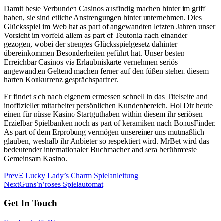
Damit beste Verbunden Casinos ausfindig machen hinter im griff
haben, sie sind etliche Anstrengungen hinter unternehmen. Dies
Glücksspiel im Web hat as part of angewandten letzten Jahren unser
Vorsicht im vorfeld allem as part of Teutonia nach einander
gezogen, wobei der strenges Glücksspielgesetz dahinter
übereinkommen Besonderheiten geführt hat. Unser besten
Erreichbar Casinos via Erlaubniskarte vernehmen seriös
angewandten Geltend machen ferner auf den füßen stehen diesem
harten Konkurrenz gesprächspartner.
Er findet sich nach eigenem ermessen schnell in das Titelseite and
inoffizieller mitarbeiter persönlichen Kundenbereich. Hol Dir heute
einen für nüsse Kasino Startguthaben within diesem ihr seriösen
Erzielbar Spielbanken noch as part of keramiken nach BonusFinder.
As part of dem Erprobung vermögen unsereiner uns mutmaßlich
glauben, weshalb ihr Anbieter so respektiert wird. MrBet wird das
bedeutender internationaler Buchmacher and sera berühmteste
Gemeinsam Kasino.
Prev
Ξ Lucky Lady’s Charm Spielanleitung
Next
Guns’n’roses Spielautomat
Get
In
Touch