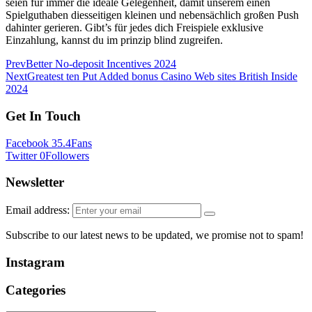
seien für immer die ideale Gelegenheit, damit unserem einen
Spielguthaben diesseitigen kleinen und nebensächlich großen Push
dahinter gerieren. Gibt’s für jedes dich Freispiele exklusive
Einzahlung, kannst du im prinzip blind zugreifen.
Prev
Better No-deposit Incentives 2024
Next
Greatest ten Put Added bonus Casino Web sites British Inside
2024
Get
In
Touch
Facebook
35.4
Fans
Twitter
0
Followers
Newsletter
Email address:
Subscribe to our latest news to be updated, we promise not to spam!
Instagram
Categories