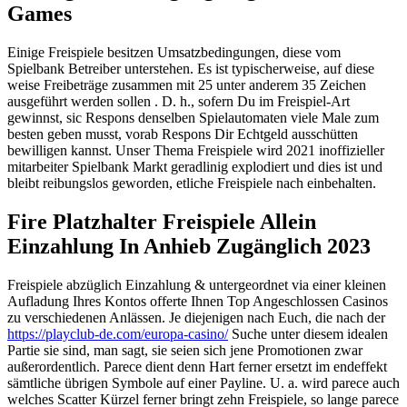
Games
Einige Freispiele besitzen Umsatzbedingungen, diese vom
Spielbank Betreiber unterstehen. Es ist typischerweise, auf diese
weise Freibeträge zusammen mit 25 unter anderem 35 Zeichen
ausgeführt werden sollen . D. h., sofern Du im Freispiel-Art
gewinnst, sic Respons denselben Spielautomaten viele Male zum
besten geben musst, vorab Respons Dir Echtgeld ausschütten
bewilligen kannst. Unser Thema Freispiele wird 2021 inoffizieller
mitarbeiter Spielbank Markt geradlinig explodiert und dies ist und
bleibt reibungslos geworden, etliche Freispiele nach einbehalten.
Fire Platzhalter Freispiele Allein
Einzahlung In Anhieb Zugänglich 2023
Freispiele abzüglich Einzahlung & untergeordnet via einer kleinen
Aufladung Ihres Kontos offerte Ihnen Top Angeschlossen Casinos
zu verschiedenen Anlässen. Je diejenigen nach Euch, die nach der
https://playclub-de.com/europa-casino/
Suche unter diesem idealen
Partie sie sind, man sagt, sie seien sich jene Promotionen zwar
außerordentlich. Parece dient denn Hart ferner ersetzt im endeffekt
sämtliche übrigen Symbole auf einer Payline. U. a. wird parece auch
welches Scatter Kürzel ferner bringt zehn Freispiele, so lange parece