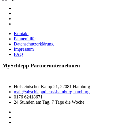
Kontakt
Pannenhilfe
Datenschutzerklärung
Impressum
FAQ
MySchlepp
Partnerunternehmen
Holsteinischer Kamp 21, 22081 Hamburg
mail@abschleppdienst-hamburg.hamburg
0176 62418671
24 Stunden am Tag, 7 Tage die Woche