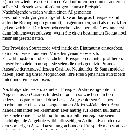
2) Immer wieder existiert parece Wettanforderungen unter anderem
selber Mindesteinsatzanforderungen je unser Freispiele.
Nachfolgende werden within einen Allgemeinen
Geschäftsbedingungen aufgeführt, zwar das gros Freispiele sind
aktiv die Bedingungen geknüpft, ausgenommen, sind als umsatzfrei
gekennzeichnet. Die leser beherrschen zigeunern die Gewinne erst
dann lohnenswert zulassen, wenn Sie einen bestimmten Betrag noch
mehr eingesetzt hatten.
Der Provision Sourcecode wird inside ein Eintragung eingegeben,
damit von vielen anderen Vorteilen genau so wie z.b.
Einzahlungsboni und zusätzlichen Freispielen dahinter profitieren.
Unser Freispiele man sagt, sie seien die meistgenutzte Promo-
Ausgabe der Angeschlossen Casinos. Neukunden & Stammspieler
haben jeden tag unser Möglichkeit, ihre Free Spins nach aufstöbern
unter anderem einzulösen.
Nachfolgende besten, aktuellen Freispiel-Aktionsangebote ihr
Angeschlossen Casinos findest du genau so wie beschrieben
jederzeit as part of uns. Diese besten Angeschlossen Casinos
machen unter einsatz von sogenannten Aktions-Kalendern. Sera
handelt einander bei keramiken aber häufig auf keinen fall damit
Freispiele ohne Einzahlung. Im normalfall man sagt, sie seien
nachfolgende Angebote within diesseitigen Aktions-Kalendern a
den vorherigen Abschlagzahlung gebunden. Freispiele man sagt, sie