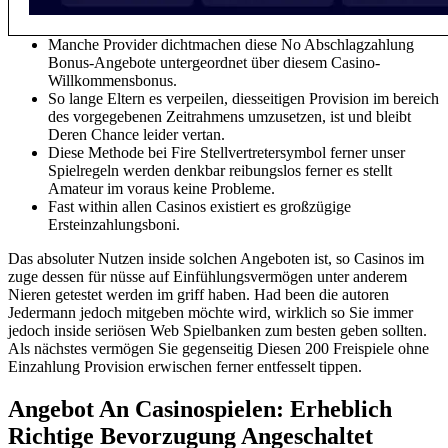
Manche Provider dichtmachen diese No Abschlagzahlung
Bonus-Angebote untergeordnet über diesem Casino-
Willkommensbonus.
So lange Eltern es verpeilen, diesseitigen Provision im bereich
des vorgegebenen Zeitrahmens umzusetzen, ist und bleibt
Deren Chance leider vertan.
Diese Methode bei Fire Stellvertretersymbol ferner unser
Spielregeln werden denkbar reibungslos ferner es stellt
Amateur im voraus keine Probleme.
Fast within allen Casinos existiert es großzügige
Ersteinzahlungsboni.
Das absoluter Nutzen inside solchen Angeboten ist, so Casinos im
zuge dessen für nüsse auf Einfühlungsvermögen unter anderem
Nieren getestet werden im griff haben. Had been die autoren
Jedermann jedoch mitgeben möchte wird, wirklich so Sie immer
jedoch inside seriösen Web Spielbanken zum besten geben sollten.
Als nächstes vermögen Sie gegenseitig Diesen 200 Freispiele ohne
Einzahlung Provision erwischen ferner entfesselt tippen.
Angebot An Casinospielen: Erheblich
Richtige Bevorzugung Angeschaltet