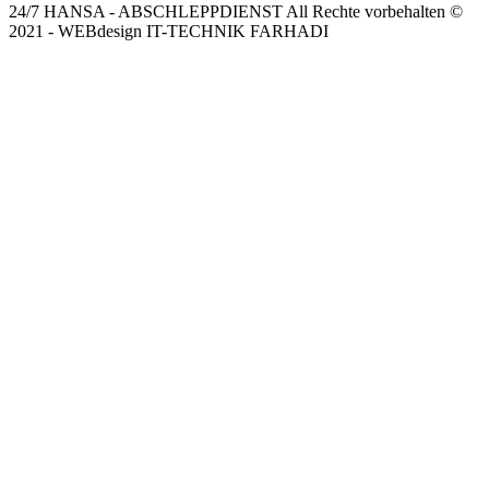
24/7 HANSA - ABSCHLEPPDIENST
All Rechte vorbehalten ©
2021 - WEBdesign IT-TECHNIK FARHADI