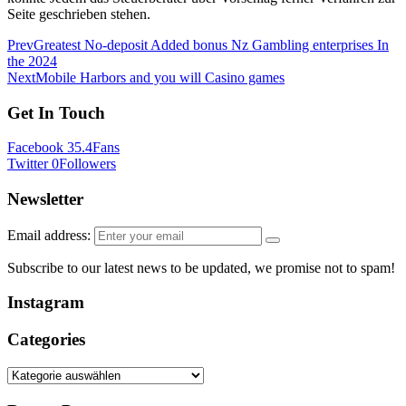
Seite geschrieben stehen.
Prev
Greatest No-deposit Added bonus Nz Gambling enterprises In
the 2024
Next
Mobile Harbors and you will Casino games
Get
In
Touch
Facebook
35.4
Fans
Twitter
0
Followers
Newsletter
Email address:
Subscribe to our latest news to be updated, we promise not to spam!
Instagram
Categories
Categories