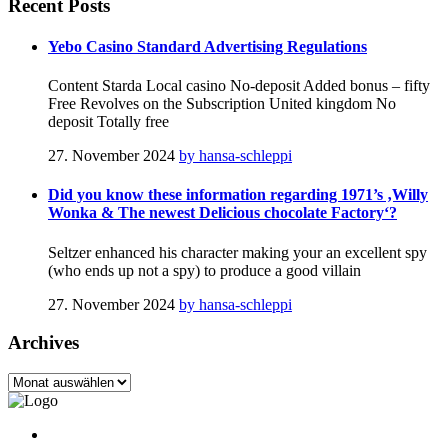
Recent
Posts
Yebo Casino Standard Advertising Regulations
Content Starda Local casino No-deposit Added bonus – fifty
Free Revolves on the Subscription United kingdom No
deposit Totally free
27. November 2024
by hansa-schleppi
Did you know these information regarding 1971’s ‚Willy
Wonka & The newest Delicious chocolate Factory‘?
Seltzer enhanced his character making your an excellent spy
(who ends up not a spy) to produce a good villain
27. November 2024
by hansa-schleppi
Archives
Archives