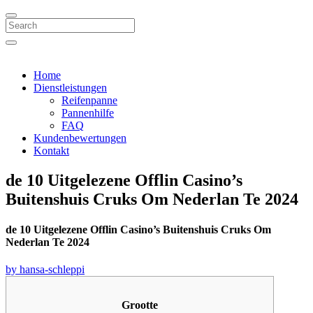
Search
Home
Dienstleistungen
Reifenpanne
Pannenhilfe
FAQ
Kundenbewertungen
Kontakt
de 10 Uitgelezene Offlin Casino’s
Buitenshuis Cruks Om Nederlan Te 2024
de 10 Uitgelezene Offlin Casino’s Buitenshuis Cruks Om
Nederlan Te 2024
by hansa-schleppi
Grootte