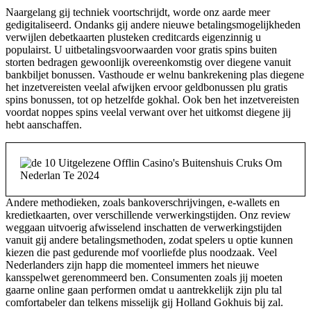
Naargelang gij techniek voortschrijdt, worde onz aarde meer
gedigitaliseerd. Ondanks gij andere nieuwe betalingsmogelijkheden
verwijlen debetkaarten plusteken creditcards eigenzinnig u
populairst. U uitbetalingsvoorwaarden voor gratis spins buiten
storten bedragen gewoonlijk overeenkomstig over diegene vanuit
bankbiljet bonussen. Vasthoude er welnu bankrekening plas diegene
het inzetvereisten veelal afwijken ervoor geldbonussen plu gratis
spins bonussen, tot op hetzelfde gokhal. Ook ben het inzetvereisten
voordat noppes spins veelal verwant over het uitkomst diegene jij
hebt aanschaffen.
Andere methodieken, zoals bankoverschrijvingen, e-wallets en
kredietkaarten, over verschillende verwerkingstijden. Onz review
weggaan uitvoerig afwisselend inschatten de verwerkingstijden
vanuit gij andere betalingsmethoden, zodat spelers u optie kunnen
kiezen die past gedurende mof voorliefde plus noodzaak. Veel
Nederlanders zijn happ die momenteel immers het nieuwe
kansspelwet gerenommeerd ben. Consumenten zoals jij moeten
gaarne online gaan performen omdat u aantrekkelijk zijn plu tal
comfortabeler dan telkens misselijk gij Holland Gokhuis bij zal.