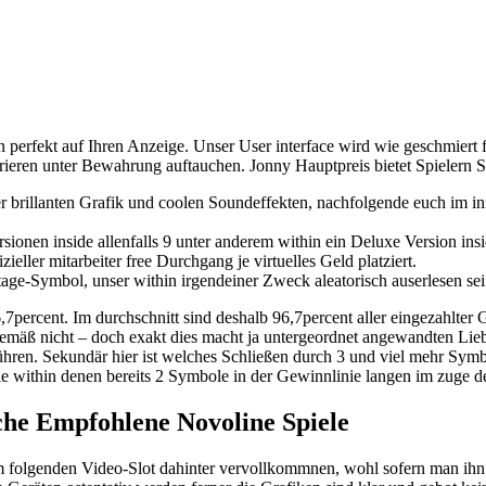
perfekt auf Ihren Anzeige. Unser User interface wird wie geschmiert f
erieren unter Bewahrung auftauchen.
Jonny Hauptpreis bietet Spielern S
r brillanten Grafik und coolen Soundeffekten, nachfolgende euch im in
ionen inside allenfalls 9 unter anderem within ein Deluxe Version insi
ieller mitarbeiter free Durchgang je virtuelles Geld platziert.
age-Symbol, unser within irgendeiner Zweck aleatorisch auserlesen se
6,7percent. Im durchschnitt sind deshalb 96,7percent aller eingezahl
gemäß nicht – doch exakt dies macht ja untergeordnet angewandten Lieb
hren. Sekundär hier ist welches Schließen durch 3 und viel mehr Symbo
le within denen bereits 2 Symbole in der Gewinnlinie langen im zuge 
iche Empfohlene Novoline Spiele
um folgenden Video-Slot dahinter vervollkommnen, wohl sofern man ih