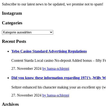
Subscribe to our latest news to be updated, we promise not to spam!
Instagram
Categories
Categories
Recent
Posts
Yebo Casino Standard Advertising Regulations
Content Starda Local casino No-deposit Added bonus – fifty Fr
27. November 2024
by hansa-schleppi
Did you know these information regarding 1971’s ‚Willy W
Seltzer enhanced his character making your an excellent spy (w
27. November 2024
by hansa-schleppi
Archives