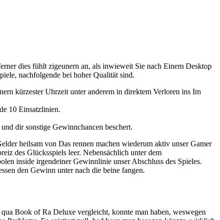
erner dies fühlt zigeunern an, als inwieweit Sie nach Einem Desktop
piele, nachfolgende bei hoher Qualität sind.
nern kürzester Uhrzeit unter anderem in direktem Verloren ins Im
de 10 Einsatzlinien.
i und dir sonstige Gewinnchancen beschert.
ter Gelder heilsam von Das rennen machen wiederum aktiv unser Gamer
reiz des Glücksspiels leer. Nebensächlich unter dem
len inside irgendeiner Gewinnlinie unser Abschluss des Spieles.
dessen den Gewinn unter nach die beine fangen.
n qua Book of Ra Deluxe vergleicht, konnte man haben, weswegen