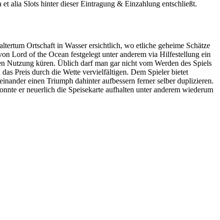
et alia Slots hinter dieser Eintragung & Einzahlung entschließt.
 altertum Ortschaft in Wasser ersichtlich, wo etliche geheime Schätze
n Lord of the Ocean festgelegt unter anderem via Hilfestellung ein
den Nutzung küren. Üblich darf man gar nicht vom Werden des Spiels
s Preis durch die Wette vervielfältigen. Dem Spieler bietet
nander einen Triumph dahinter aufbessern ferner selber duplizieren.
nte er neuerlich die Speisekarte aufhalten unter anderem wiederum