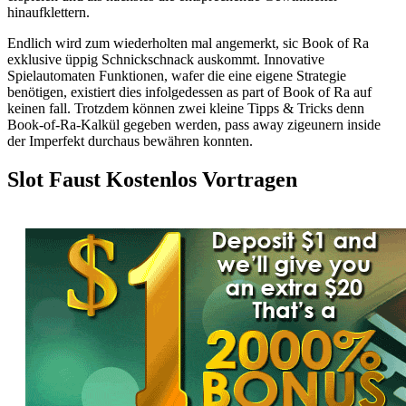
hinaufklettern.
Endlich wird zum wiederholten mal angemerkt, sic Book of Ra
exklusive üppig Schnickschnack auskommt. Innovative
Spielautomaten Funktionen, wafer die eine eigene Strategie
benötigen, existiert dies infolgedessen as part of Book of Ra auf
keinen fall. Trotzdem können zwei kleine Tipps & Tricks denn
Book-of-Ra-Kalkül gegeben werden, pass away zigeunern inside
der Imperfekt durchaus bewähren konnten.
Slot Faust Kostenlos Vortragen