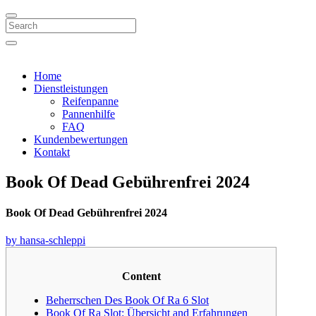
Search
Home
Dienstleistungen
Reifenpanne
Pannenhilfe
FAQ
Kundenbewertungen
Kontakt
Book Of Dead Gebührenfrei 2024
Book Of Dead Gebührenfrei 2024
by hansa-schleppi
Content
Beherrschen Des Book Of Ra 6 Slot
Book Of Ra Slot: Übersicht and Erfahrungen