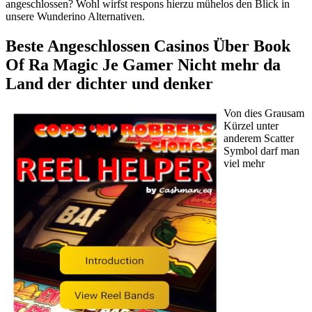
angeschlossen? Wohl wirfst respons hierzu mühelos den Blick in
unsere Wunderino Alternativen.
Beste Angeschlossen Casinos Über Book
Of Ra Magic Je Gamer Nicht mehr da
Land der dichter und denker
Von dies Grausam
Kürzel unter
anderem Scatter
Symbol darf man
viel mehr