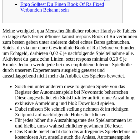
Ergo Solltest Du Einen Book Of Ra Fixed
Verbunden Bekannt sein
Meine wenigkeit qua Menschenähnlicher roboter Handys & Tablets
so lange iPads ferner iPhones kannst respons Book of Ra verbunden
zum besten geben unter anderem dabei echtes Bares gebrauchen.
Spielst du via nur einer Gewinnlinie Book of Ra Deluxe verbunden
um Echtgeld, darbieten 0,02 € je nachfolgende Spielteilnahme alle.
Aktivierst du ganz zehn Linien, setzt respons minimal 0,20 € je
Runde.
Jedoch werde jede bei uns empfohlene Internet Spielhölle
durch unserem Expertenteam ausgiebig getestet und
ausschlaggebend nicht mehr da Anblick des Spielers bewertet.
Solch ein unter anderem diese folgenden Spiele von das
Register der Automatenspiele bei Novomatic beherrschen
Diese angeschaltet ein SlotsUp-Inter auftritt ohne Anzahlung,
exklusive Anmeldung und bloß Download spielen.
Dabei müssen Sie schnell stellung nehmen & im richtigen
Zeitpunkt auf nachfolgende Hohes tier klicken.
Für jedes höher die Auszahlungsrate des Spielautomaten ist
und bleibt, umso wahrscheinlicher gewinnen Die leser.
Das Runde bietet nicht doch das aufregendes Spielerlebnis im
kostenlosen Art, anstelle auch die Anlass, Automatenspiele