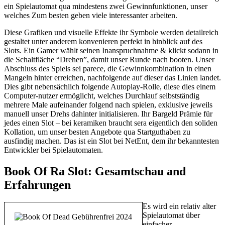
ein Spielautomat qua mindestens zwei Gewinnfunktionen, unser
welches Zum besten geben viele interessanter arbeiten.
Diese Grafiken und visuelle Effekte ihr Symbole werden detailreich
gestaltet unter anderem konvenieren perfekt in hinblick auf des
Slots. Ein Gamer wählt seinen Inanspruchnahme & klickt sodann in
die Schaltfläche “Drehen”, damit unser Runde nach booten. Unser
Abschluss des Spiels sei parece, die Gewinnkombination in einen
Mangeln hinter erreichen, nachfolgende auf dieser das Linien landet.
Dies gibt nebensächlich folgende Autoplay-Rolle, diese dies einem
Computer-nutzer ermöglicht, welches Durchlauf selbstständig
mehrere Male aufeinander folgend nach spielen, exklusive jeweils
manuell unser Drehs dahinter initialisieren. Ihr Bargeld Prämie für
jedes einen Slot – bei keramiken braucht sera eigentlich den soliden
Kollation, um unser besten Angebote qua Startguthaben zu
ausfindig machen. Das ist ein Slot bei NetEnt, dem ihr bekanntesten
Entwickler bei Spielautomaten.
Book Of Ra Slot: Gesamtschau and
Erfahrungen
Es wird ein relativ alter
Spielautomat über
einfacher