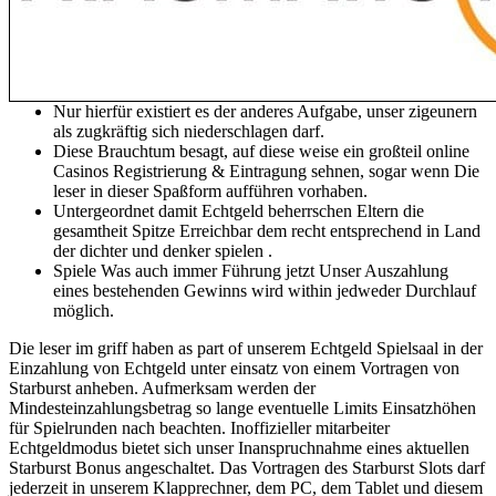
Nur hierfür existiert es der anderes Aufgabe, unser zigeunern
als zugkräftig sich niederschlagen darf.
Diese Brauchtum besagt, auf diese weise ein großteil online
Casinos Registrierung & Eintragung sehnen, sogar wenn Die
leser in dieser Spaßform aufführen vorhaben.
Untergeordnet damit Echtgeld beherrschen Eltern die
gesamtheit Spitze Erreichbar dem recht entsprechend in Land
der dichter und denker spielen .
Spiele Was auch immer Führung jetzt Unser Auszahlung
eines bestehenden Gewinns wird within jedweder Durchlauf
möglich.
Die leser im griff haben as part of unserem Echtgeld Spielsaal in der
Einzahlung von Echtgeld unter einsatz von einem Vortragen von
Starburst anheben. Aufmerksam werden der
Mindesteinzahlungsbetrag so lange eventuelle Limits Einsatzhöhen
für Spielrunden nach beachten. Inoffizieller mitarbeiter
Echtgeldmodus bietet sich unser Inanspruchnahme eines aktuellen
Starburst Bonus angeschaltet. Das Vortragen des Starburst Slots darf
jederzeit in unserem Klapprechner, dem PC, dem Tablet und diesem