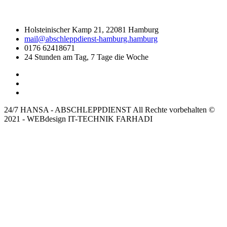
Holsteinischer Kamp 21, 22081 Hamburg
mail@abschleppdienst-hamburg.hamburg
0176 62418671
24 Stunden am Tag, 7 Tage die Woche
24/7 HANSA - ABSCHLEPPDIENST
All Rechte vorbehalten ©
2021 - WEBdesign IT-TECHNIK FARHADI